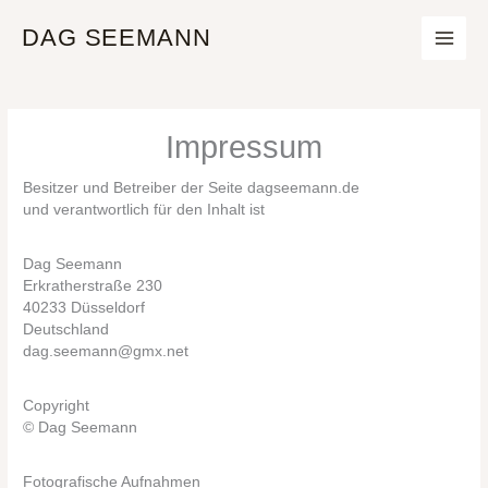
Zum
Inhalt
DAG SEEMANN
springen
Impressum
Besitzer und Betreiber der Seite dagseemann.de
und verantwortlich für den Inhalt ist
Dag Seemann
Erkratherstraße 230
40233 Düsseldorf
Deutschland
dag.seemann@gmx.net
Copyright
© Dag Seemann
Fotografische Aufnahmen