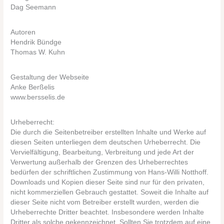
Dag Seemann
Autoren
Hendrik Bündge
Thomas W. Kuhn
Gestaltung der Webseite
Anke Berßelis
www.bersselis.de
Urheberrecht:
Die durch die Seitenbetreiber erstellten Inhalte und Werke auf
diesen Seiten unterliegen dem deutschen Urheberrecht. Die
Vervielfältigung, Bearbeitung, Verbreitung und jede Art der
Verwertung außerhalb der Grenzen des Urheberrechtes
bedürfen der schriftlichen Zustimmung von Hans-Willi Notthoff.
Downloads und Kopien dieser Seite sind nur für den privaten,
nicht kommerziellen Gebrauch gestattet. Soweit die Inhalte auf
dieser Seite nicht vom Betreiber erstellt wurden, werden die
Urheberrechte Dritter beachtet. Insbesondere werden Inhalte
Dritter als solche gekennzeichnet. Sollten Sie trotzdem auf eine